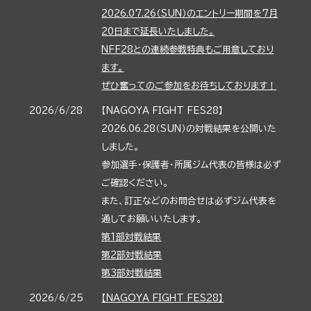
2026.07.26（SUN）のエントリー期間を7月
20日まで延長いたしました。
NFF28との連続参戦特典もご用意しており
ます。
ぜひ奮ってのご参加をお待ちしております！
2026/6/28
【NAGOYA FIGHT FES28】
2026.06.28（SUN）の対戦結果を公開いた
しました。
参加選手・保護者・所属ジム代表の皆様は必ず
ご確認ください。
また、訂正などのお問合せは必ずジム代表を
通してお願いいたします。
第1部対戦結果
第2部対戦結果
第3部対戦結果
2026/6/25
【NAGOYA FIGHT FES28】