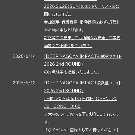
2026.06.28（SUN）のエントリーリストを公
開いたしました。
参加選手・保護者様・指導者様は必ずご確認
をお願い申し上げます。
訂正等につきましては所属ジムを通して事務
局までご連絡くださいませ。
2026/6/14
「DEEP NAGOYA IMPACT公武堂ファイト
2026 2nd ROUND」
の対戦結果を掲載いたしました。
2026/6/12
「DEEP NAGOYA IMPACT公武堂ファイト
2026 2nd ROUND」
【日時】2026.06.14(日曜日)OPEN 12：
30 GONG 13：00
本大会のライブ配信を下記URLにて行いま
す。
ぜひチャンネル登録をしてお待ちください！