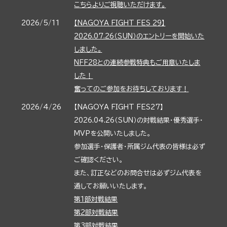
こちらよりご視聴いただけます。
2026/5/11
【NAGOYA FIGHT FES 29】
2026.07.26（SUN）のエントリーを開始いた
しました。
NFF28との連続参戦特典もご用意いたしま
した！
奮ってのご参加をお待ちしております！
2026/4/26
【NAGOYA FIGHT FES27】
2026.04.26（SUN）の対戦結果・優秀選手・
MVPを公開いたしました。
参加選手・保護者・所属ジム代表の皆様は必ず
ご確認ください。
また、訂正などのお問合せは必ずジム代表を
通してお願いいたします。
第1部対戦結果
第2部対戦結果
第3部対戦結果