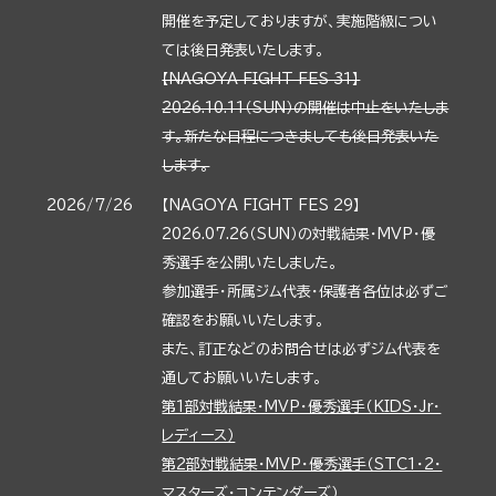
開催を予定しておりますが、実施階級につい
ては後日発表いたします。
【NAGOYA FIGHT FES 31】
2026.10.11（SUN）の開催は中止をいたしま
す。新たな日程につきましても後日発表いた
します。
2026/7/26
【NAGOYA FIGHT FES 29】
2026.07.26（SUN）の対戦結果・MVP・優
秀選手を公開いたしました。
参加選手・所属ジム代表・保護者各位は必ずご
確認をお願いいたします。
また、訂正などのお問合せは必ずジム代表を
通してお願いいたします。
第1部対戦結果・MVP・優秀選手（KIDS・Jr・
レディース）
第2部対戦結果・MVP・優秀選手（STC1・2・
マスターズ・コンテンダーズ）